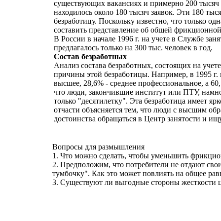
существующих вакансиях и примерно 200 тысяч 
находилось около 180 тысяч заявок. Эти 180 ты
безработицу. Поскольку известно, что только од
составить представление об общей фрикционной
В России в начале 1996 г. на учете в Службе зан
предлагалось только на 300 тыс. человек в год.
Состав безработных
Анализ состава безработных, состоящих на учет
причины этой безработицы. Например, в 1995 г. 
высшее, 28,6% - среднее профессиональное, а 60,
что люди, закончившие институт или ПТУ, намно
только "десятилетку". Эта безработица имеет яр
отчасти объясняется тем, что люди с высшим обр
достоинства обращаться в Центр занятости и ищ
Вопросы для размышления
1. Что можно сделать, чтобы уменьшить фрикци
2. Предположим, что потребители не отдают свои
тумбочку". Как это может повлиять на общее рав
3. Существуют ли выгодные стороны жесткости ц