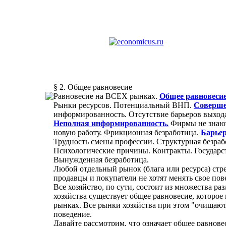
§ 2. Общее равновесие
Равновесие на ВСЕХ рынках.
Общее равновесие
Рынки ресурсов. Потенциальный ВНП.
Соверше
информированность. Отсутствие барьеров выхода
Неполная информированность.
Фирмы не знают 
новую работу. Фрикционная безработица.
Барьер
Трудность смены профессии. Структурная безра
Психологические причины. Контракты. Государс
Вынужденная безработица.
Любой отдельный рынок (блага или ресурса) стре
продавцы и покупатели не хотят менять свое пов
Все хозяйство, по сути, состоит из множества р
хозяйства существует общее равновесие, которое
рынках. Все рынки хозяйства при этом "очищаютс
поведение.
Давайте рассмотрим, что означает общее равнове