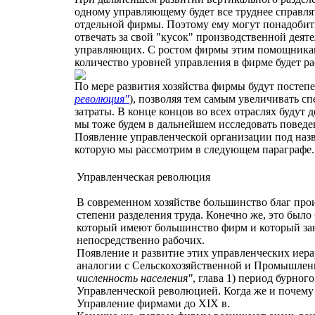
одному управляющему будет все труднее справля
отдельной фирмы. Поэтому ему могут понадобит
отвечать за свой "кусок" производственной деят
управляющих. С ростом фирмы этим помощникам
количество уровней управления в фирме будет раст
По мере развития хозяйства фирмы будут постепе
революция"
), позволяя тем самым увеличивать с
затраты. В конце концов во всех отраслях будут
мы тоже будем в дальнейшем исследовать поведе
Появление управленческой организации под наз
которую мы рассмотрим в следующем параграфе.
Управленческая революция
В современном хозяйстве большинство благ про
степени разделения труда. Конечно же, это был
который имеют большинство фирм и который за
непосредственно рабочих.
Появление и развитие этих управленческих иера
аналогии с Сельскохозяйственной и Промышлен
численность населения"
, глава 1) период бурно
Управленческой революцией. Когда же и почему
Управление фирмами до XIX в.