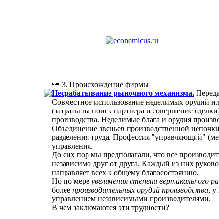
 3. Происхождение фирмы
Несрабатывание рыночного механизма.
Переда
Совместное использование неделимых орудий ил
(затраты на поиск партнера и совершение сделки
производства. Неделимые блага и орудия произв
Объединение звеньев производственной цепочки
разделения труда. Профессия "управляющий" (ме
управления.
До сих пор мы предполагали, что все производ
независимо друг от друга. Каждый из них руков
направляет всех к общему благосостоянию.
Но по мере
увеличения степени вертикального ра
более
производительных орудий производства
, 
управлением независимыми производителями.
В чем заключаются эти трудности?